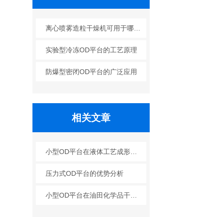
离心喷雾造粒干燥机可用于哪些行业？
实验型冷冻OD平台的工艺原理
防爆型密闭OD平台的广泛应用
相关文章
小型OD平台在液体工艺成形和干燥工业中应用广泛
压力式OD平台的优势分析
小型OD平台在油田化学品干燥中的研究与应用