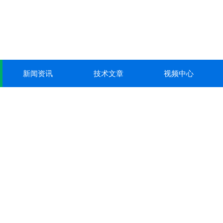
新闻资讯
技术文章
视频中心