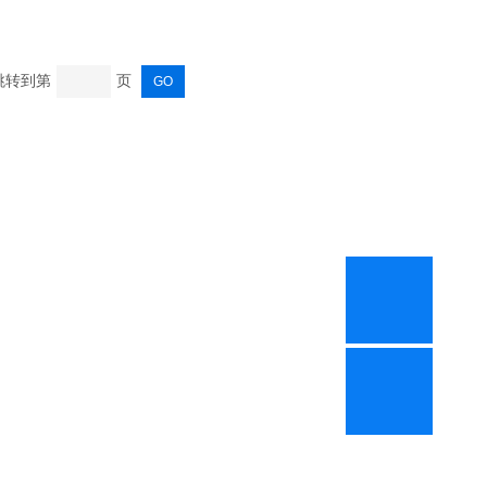
 跳转到第
页