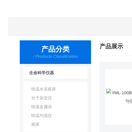
产品展示
产品分类
/ Products Classification
生命科学仪器
恒温水浴摇床
分子杂交仪
恒温金属浴
恒温均混仪
摇床