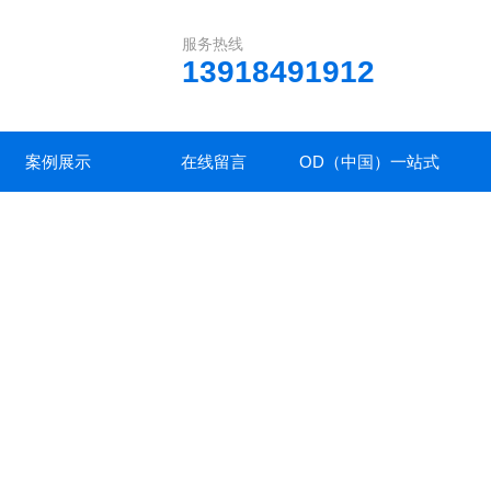
服务热线
13918491912
案例展示
在线留言
OD（中国）一站式
服务平台