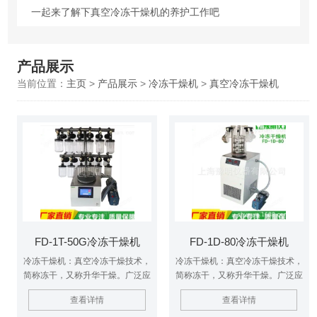
一起来了解下真空冷冻干燥机的养护工作吧
产品展示
当前位置：
主页
>
产品展示
>
冷冻干燥机
>
真空冷冻干燥机
FD-1T-50G冷冻干燥机
FD-1D-80冷冻干燥机
冷冻干燥机：真空冷冻干燥技术，
冷冻干燥机：真空冷冻干燥技术，
简称冻干，又称升华干燥。广泛应
简称冻干，又称升华干燥。广泛应
用于药品、生物制品、化工及食品
用于药品、生物制品、化工及食品
查看详情
查看详情
工业。$n对热敏性物质如抗生
工业。$n对热敏性物质如抗生