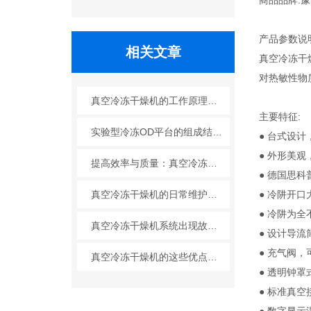
商品品牌:
产品参数说
相关文章
真空冷冻干
对热敏性物
真空冷冻干燥机的工作原理与创新技术解析
主要特征:
实验型冷冻OD平台的组成结构及作用
● 台式设
● 外形美
提高效率与质量：真空冷冻干燥机的优化操作指南
● 德国思
真空冷冻干燥机的日常维护保养方法
● 冷阱开
● 冷阱为
真空冷冻干燥机系统出现故障的原因及解决方法
● 设计导
● 充气阀
真空冷冻干燥机的这些优点正是它如此受欢迎的原因
● 透明钟
● 标准真空