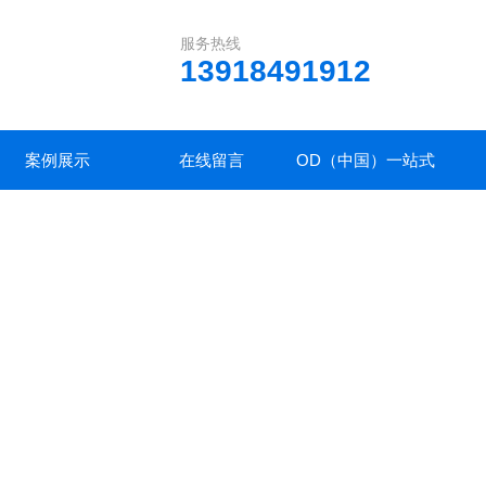
服务热线
13918491912
案例展示
在线留言
OD（中国）一站式
服务平台