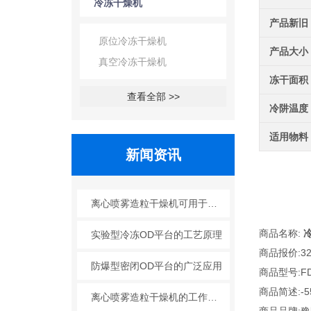
冷冻干燥机
产品新旧
原位冷冻干燥机
产品大小
真空冷冻干燥机
冻干面积
查看全部 >>
冷阱温度
适用物料
新闻资讯
离心喷雾造粒干燥机可用于哪些行业？
商品名称:
实验型冷冻OD平台的工艺原理
商品报价:32
防爆型密闭OD平台的广泛应用
商品型号:FD
商品简述:-5
离心喷雾造粒干燥机的工作原理与特点